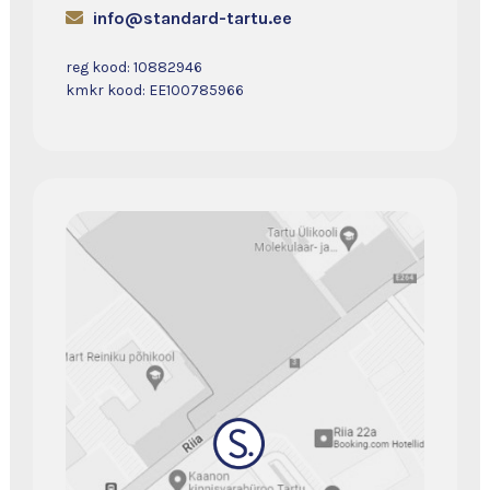
info@standard-tartu.ee
reg kood: 10882946
kmkr kood: EE100785966