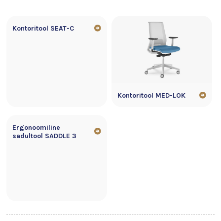
Kontoritool SEAT-C
Kontoritool MED-LOK
Ergonoomiline
sadultool SADDLE 3