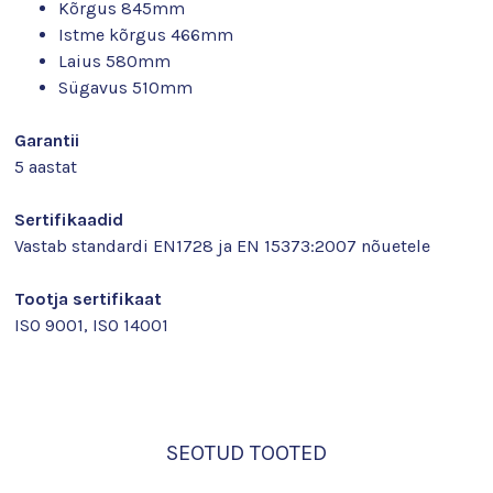
Kõrgus 845mm
Istme kõrgus 466mm
Laius 580mm
Sügavus 510mm
Garantii
5 aastat
Sertifikaadid
Vastab standardi EN1728 ja EN 15373:2007 nõuetele
Tootja sertifikaat
ISO 9001, ISO 14001
SEOTUD TOOTED