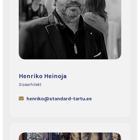
Henriko Heinoja
Sisearhitekt
henriko@standard-tartu.ee