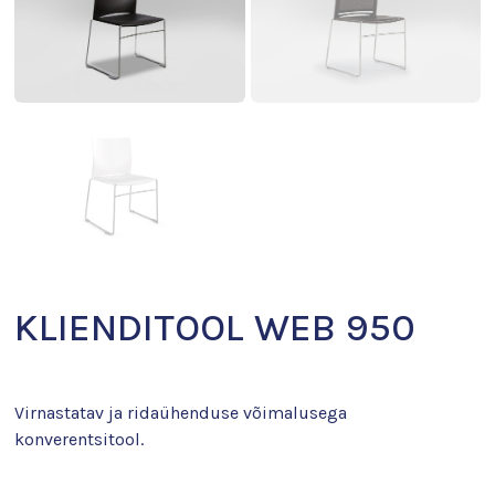
KLIENDITOOL WEB 950
Virnastatav ja ridaühenduse võimalusega
konverentsitool.