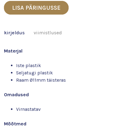
LISA PÄRINGUSSE
kirjeldus
viimistlused
Materjal
Iste plastik
Seljatugi plastik
Raam Ø11mm täisteras
Omadused
Virnastatav
Mõõtmed