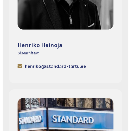
Henriko Heinoja
Sisearhitekt
henriko@standard-tartu.ee