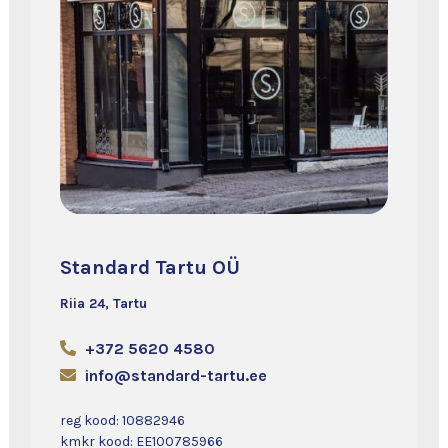
Standard Tartu OÜ
Riia 24, Tartu
+372 5620 4580
info@standard-tartu.ee
reg kood: 10882946
kmkr kood: EE100785966