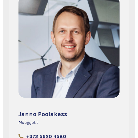
Janno Poolakess
Müügijuht
+372 5620 4580