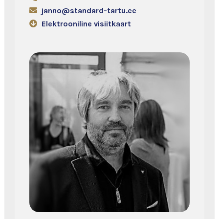
janno@standard-tartu.ee
Elektrooniline visiitkaart