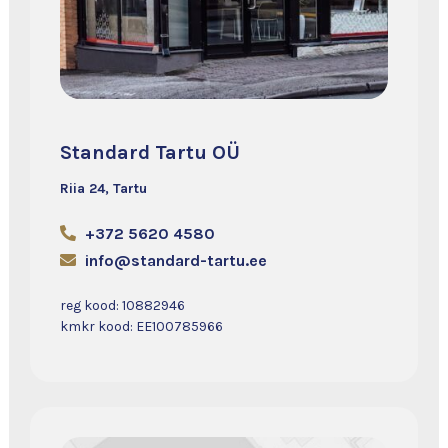
Standard Tartu OÜ
Riia 24, Tartu
+372 5620 4580
info@standard-tartu.ee
reg kood: 10882946
kmkr kood: EE100785966