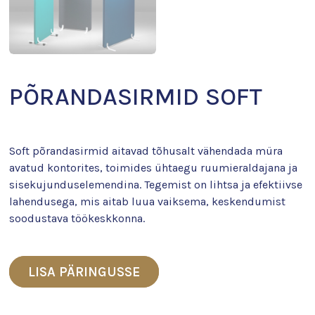
PÕRANDASIRMID SOFT
Soft põrandasirmid aitavad tõhusalt vähendada müra
avatud kontorites, toimides ühtaegu ruumieraldajana ja
sisekujunduselemendina. Tegemist on lihtsa ja efektiivse
lahendusega, mis aitab luua vaiksema, keskendumist
soodustava töökeskkonna.
LISA PÄRINGUSSE