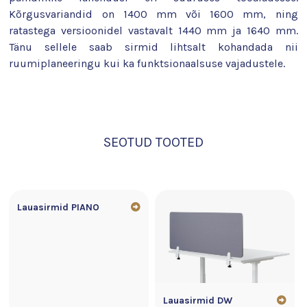
Kõrgusvariandid on 1400 mm või 1600 mm, ning
ratastega versioonidel vastavalt 1440 mm ja 1640 mm.
Tänu sellele saab sirmid lihtsalt kohandada nii
ruumiplaneeringu kui ka funktsionaalsuse vajadustele.
SEOTUD TOOTED
Lauasirmid PIANO
Lauasirmid DW