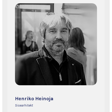
Henriko Heinoja
Sisearhitekt