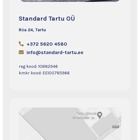
Standard Tartu OÜ
Riia 24, Tartu
+372 5620 4580
info@standard-tartu.ee
reg kood: 10882946
kmkr kood: EE100785966