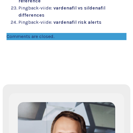
reference
Pingback-viide:
vardenafil vs sildenafil
differences
Pingback-viide:
vardenafil risk alerts
Comments are closed.