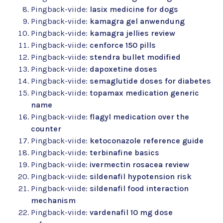
Pingback-viide:
lasix medicine for dogs
Pingback-viide:
kamagra gel anwendung
Pingback-viide:
kamagra jellies review
Pingback-viide:
cenforce 150 pills
Pingback-viide:
stendra bullet modified
Pingback-viide:
dapoxetine doses
Pingback-viide:
semaglutide doses for diabetes
Pingback-viide:
topamax medication generic
name
Pingback-viide:
flagyl medication over the
counter
Pingback-viide:
ketoconazole reference guide
Pingback-viide:
terbinafine basics
Pingback-viide:
ivermectin rosacea review
Pingback-viide:
sildenafil hypotension risk
Pingback-viide:
sildenafil food interaction
mechanism
Pingback-viide:
vardenafil 10 mg dose