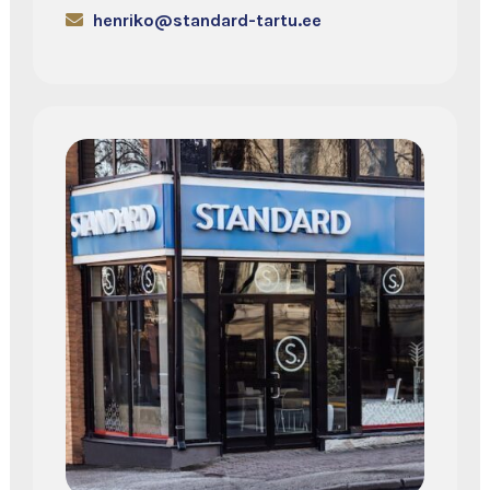
henriko@standard-tartu.ee